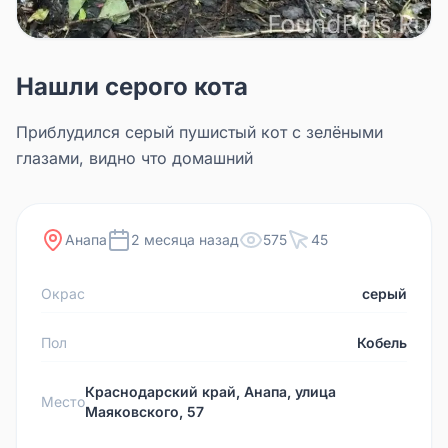
Нашли серого кота
Приблудился серый пушистый кот с зелёными
глазами, видно что домашний
Анапа
2 месяца назад
575
45
Окрас
серый
Пол
Кобель
Краснодарский край, Анапа, улица
Место
Маяковского, 57