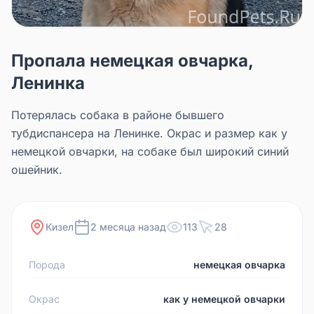
Пропала немецкая овчарка,
Ленинка
Потерялась собака в районе бывшего
тубдиспансера на Ленинке. Окрас и размер как у
немецкой овчарки, на собаке был широкий синий
ошейник.
Кизел
2 месяца назад
113
28
Порода
немецкая овчарка
Окрас
как у немецкой овчарки