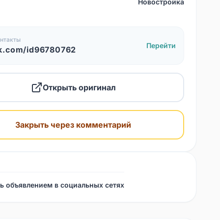
Новостройка
нтакты
Перейти
k.com/id96780762
Открыть оригинал
Закрыть через комментарий
ь объявлением в социальных сетях