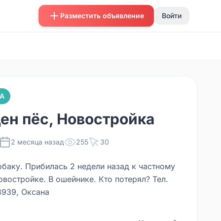
Разместить объявление
Войти
А
ен пёс, Новостройка
2 месяца назад
255
30
обаку. Прибилась 2 недели назад к частному
овостройке. В ошейнике. Кто потерял? Тел.
939, Оксана