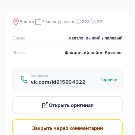
Брянск
2 месяца назад
223
32
Окрас
светло-рыжий / палевый
Место
Фокинский район Брянска
Контакты
Перейти
vk.com/id615604322
Открыть оригинал
Закрыть через комментарий