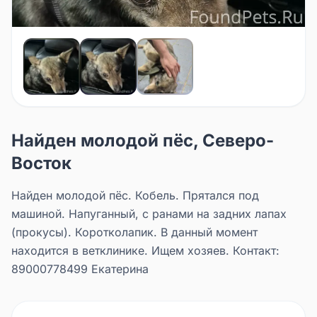
Найден молодой пёс, Северо-
Восток
Найден молодой пёс. Кобель. Прятался под
машиной. Напуганный, с ранами на задних лапах
(прокусы). Коротколапик. В данный момент
находится в ветклинике. Ищем хозяев. Контакт:
89000778499 Екатерина