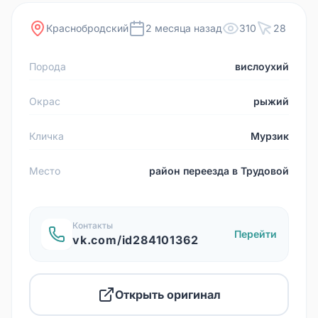
Краснобродский
2 месяца назад
310
28
Порода
вислоухий
Окрас
рыжий
Кличка
Мурзик
Место
район переезда в Трудовой
Контакты
Перейти
vk.com/id284101362
Открыть оригинал