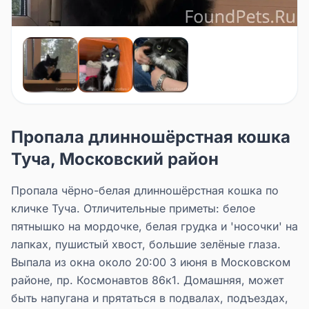
Пропала длинношёрстная кошка
Туча, Московский район
Пропала чёрно-белая длинношёрстная кошка по
кличке Туча. Отличительные приметы: белое
пятнышко на мордочке, белая грудка и 'носочки' на
лапках, пушистый хвост, большие зелёные глаза.
Выпала из окна около 20:00 3 июня в Московском
районе, пр. Космонавтов 86к1. Домашняя, может
быть напугана и прятаться в подвалах, подъездах,