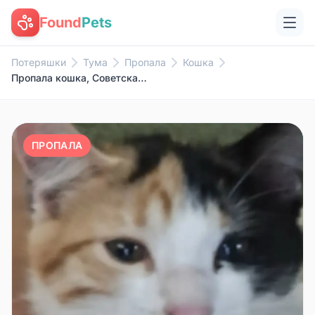
Found
Pets
Потеряшки
Тума
Пропала
Кошка
Пропала кошка, Советская улица
ПРОПАЛА