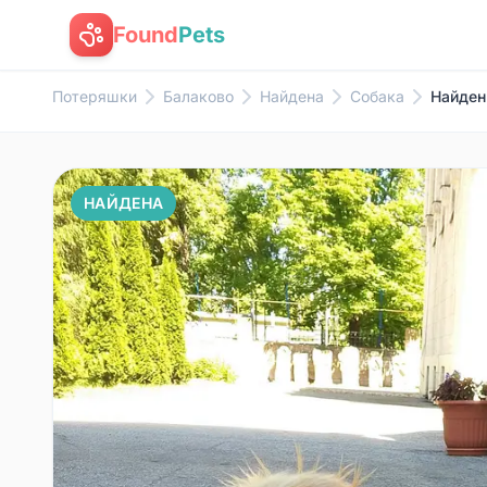
Found
Pets
Потеряшки
Балаково
Найдена
Собака
Найден
НАЙДЕНА