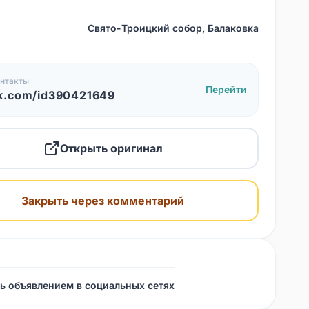
Свято-Троицкий собор, Балаковка
нтакты
Перейти
k.com/id390421649
Открыть оригинал
Закрыть через комментарий
ь объявлением в социальных сетях