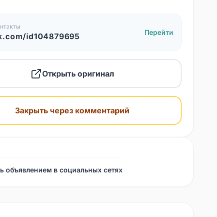
нтакты
Перейти
k.com/id104879695
Открыть оригинал
Закрыть через комментарий
ь объявлением в социальных сетях