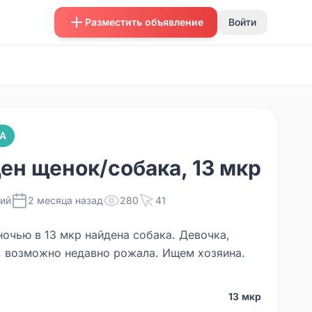
Разместить объявление
Войти
А
ен щенок/собака, 13 мкр
ий
2 месяца назад
280
41
ночью в 13 мкр найдена собака. Девочка,
, возможно недавно рожала. Ищем хозяина.
13 мкр