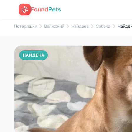
Found
Pets
Потеряшки
Волжский
Найдена
Собака
Найден
НАЙДЕНА