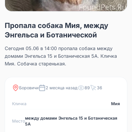
Пропала собака Мия, между
Энгельса и Ботанической
Сегодня 05.06 в 14:00 пропала собака между
домами Энгельса 15 и Ботаническая 5А. Кличка
Мия. Собачка старенькая.
Боровичи
2 месяца назад
89
36
Кличка
Мия
между домами Энгельса 15 и Ботаническая
Место
5А