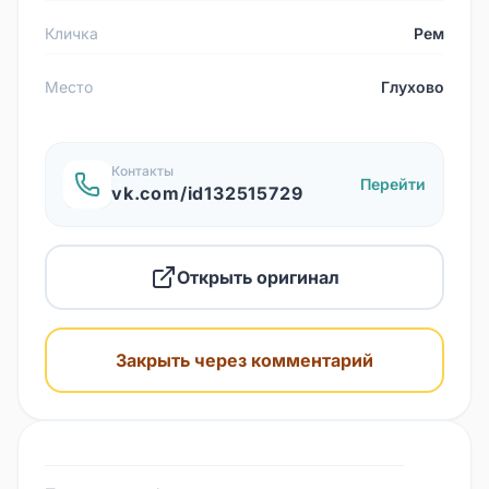
Кличка
Рем
Место
Глухово
Контакты
Перейти
vk.com/id132515729
Открыть оригинал
Закрыть через комментарий