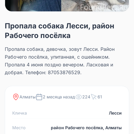
Пропала собака Лесси, район
Рабочего посёлка
Пропала собака, девочка, зовут Лесси. Район
Рабочего посёлка, упитанная, с ошейником.
Пропала 4 июня поздно вечером. Ласковая и
добрая. Телефон: 87053876529.
Алматы
2 месяца назад
224
61
Кличка
Лесси
Место
район Рабочего посёлка, Алматы