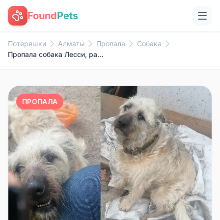
Found
Pets
Потеряшки
Алматы
Пропала
Собака
Пропала собака Лесси, район Рабочего посёлка
ПРОПАЛА