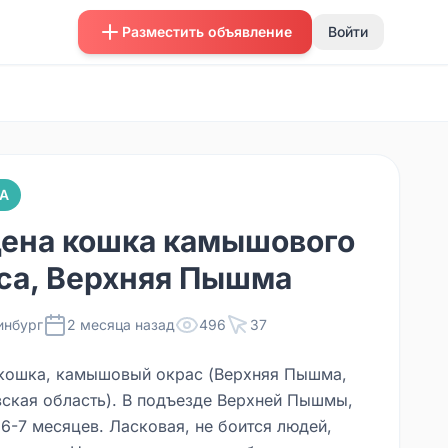
Разместить объявление
Войти
А
ена кошка камышового
са, Верхняя Пышма
инбург
2 месяца назад
496
37
кошка, камышовый окрас (Верхняя Пышма,
ская область). В подъезде Верхней Пышмы,
~6-7 месяцев. Ласковая, не боится людей,