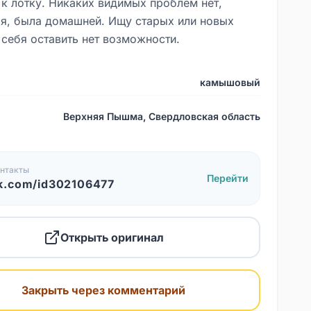
 к лотку. Никаких видимых проблем нет,
я, была домашней. Ищу старых или новых
 себя оставить нет возможности.
камышовый
Верхняя Пышма, Свердловская область
нтакты
Перейти
k.com/id302106477
Открыть оригинал
Закрыть через комментарий