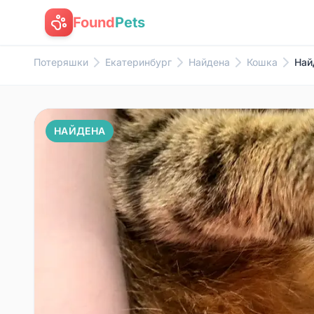
Found
Pets
Потеряшки
Екатеринбург
Найдена
Кошка
Най
НАЙДЕНА