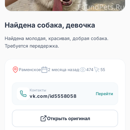
Найдена собака, девочка
Найдена молодая, красивая, добрая собака.
Требуется передержка.
Раменское
2 месяца назад
474
55
Контакты
Перейти
vk.com/id5558058
Открыть оригинал