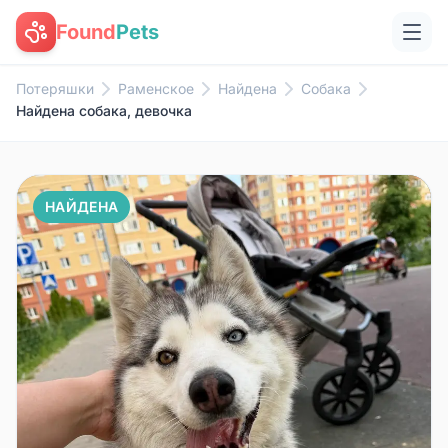
Found
Pets
Потеряшки
Раменское
Найдена
Собака
Найдена собака, девочка
НАЙДЕНА