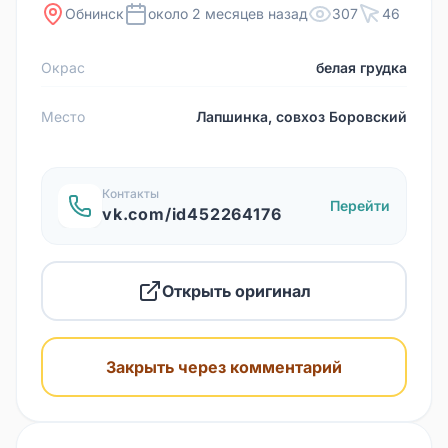
Обнинск
около 2 месяцев назад
307
46
Окрас
белая грудка
Место
Лапшинка, совхоз Боровский
Контакты
Перейти
vk.com/id452264176
Открыть оригинал
Закрыть через комментарий