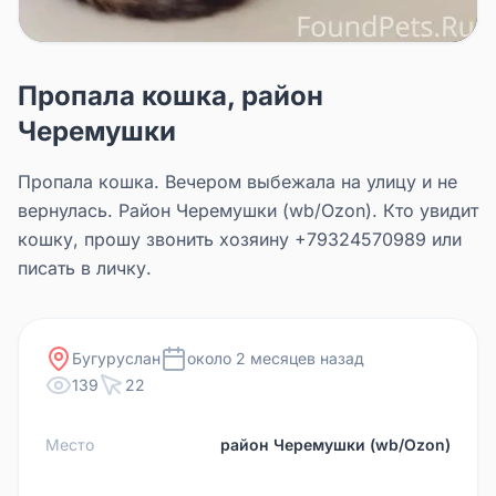
Пропала кошка, район
Черемушки
Пропала кошка. Вечером выбежала на улицу и не
вернулась. Район Черемушки (wb/Ozon). Кто увидит
кошку, прошу звонить хозяину +79324570989 или
писать в личку.
Бугуруслан
около 2 месяцев назад
139
22
Место
район Черемушки (wb/Ozon)