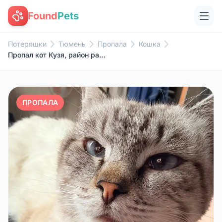
Found
Pets
Потеряшки
Тюмень
Пропала
Кошка
Пропал кот Кузя, район райгаза
ПРОПАЛА