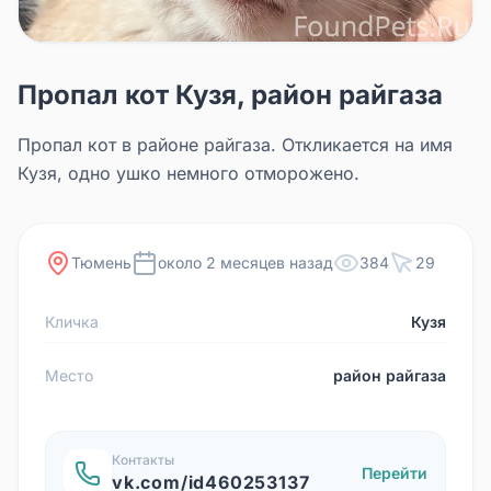
Пропал кот Кузя, район райгаза
Пропал кот в районе райгаза. Откликается на имя
Кузя, одно ушко немного отморожено.
Тюмень
около 2 месяцев назад
384
29
Кличка
Кузя
Место
район райгаза
Контакты
Перейти
vk.com/id460253137