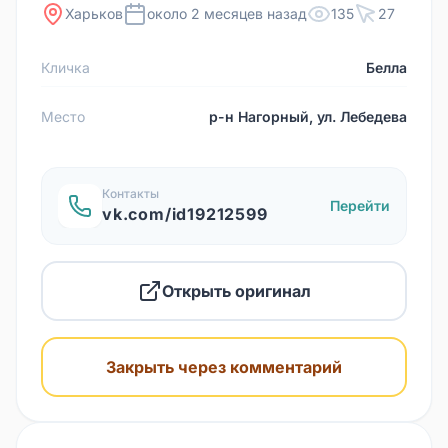
Харьков
около 2 месяцев назад
135
27
Кличка
Белла
Место
р-н Нагорный, ул. Лебедева
Контакты
Перейти
vk.com/id19212599
Открыть оригинал
Закрыть через комментарий