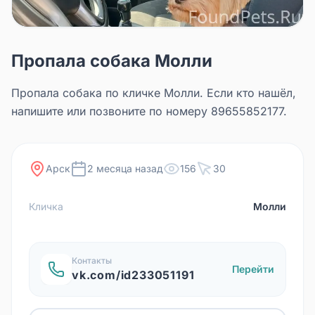
Пропала собака Молли
Пропала собака по кличке Молли. Если кто нашёл,
напишите или позвоните по номеру 89655852177.
Арск
2 месяца назад
156
30
Кличка
Молли
Контакты
Перейти
vk.com/id233051191