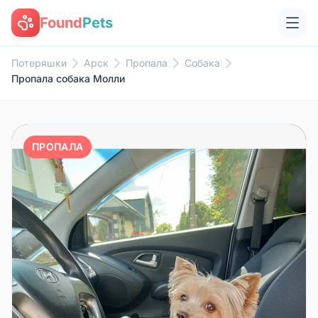
Found
Pets
Потеряшки
Арск
Пропала
Собака
Пропала собака Молли
ПРОПАЛА