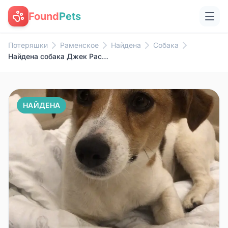
Found
Pets
Потеряшки
Раменское
Найдена
Собака
Найдена собака Джек Рассел
НАЙДЕНА