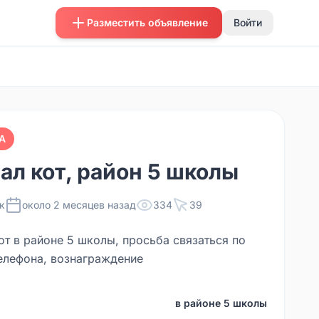
Разместить объявление
Войти
А
ал кот, район 5 школы
к
около 2 месяцев назад
334
39
от в районе 5 школы, просьба связаться по
елефона, вознаграждение
в районе 5 школы