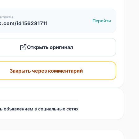
нтакты
Перейти
k.com/id156281711
Открыть оригинал
Закрыть через комментарий
ь объявлением в социальных сетях