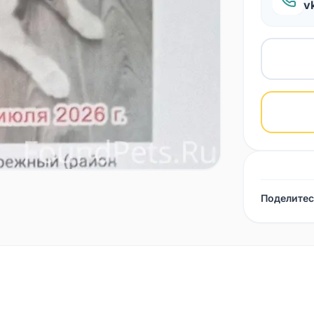
v
Поделитес