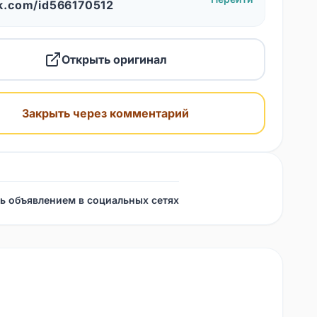
k.com/id566170512
Открыть оригинал
Закрыть через комментарий
ь объявлением в социальных сетях