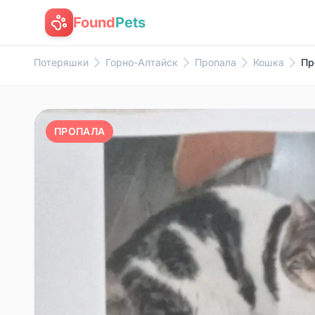
Found
Pets
Потеряшки
Горно-Алтайск
Пропала
Кошка
Пр
ПРОПАЛА