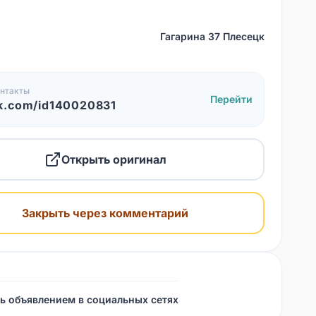
Гагарина 37 Плесецк
нтакты
Перейти
k.com/id140020831
Открыть оригинал
Закрыть через комментарий
ь объявлением в социальных сетях