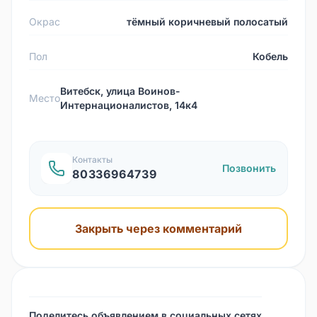
Окрас
тёмный коричневый полосатый
Пол
Кобель
Витебск, улица Воинов-
Место
Интернационалистов, 14к4
Контакты
Позвонить
80336964739
Закрыть через комментарий
Поделитесь объявлением в социальных сетях