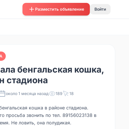
Разместить объявление
Войти
А
ала бенгальская кошка,
н стадиона
около 1 месяца назад
189
18
бенгальская кошка в районе стадиона.
о просьба звонить по тел. 89156023138 в
емя. Не ловить, она полудикая.