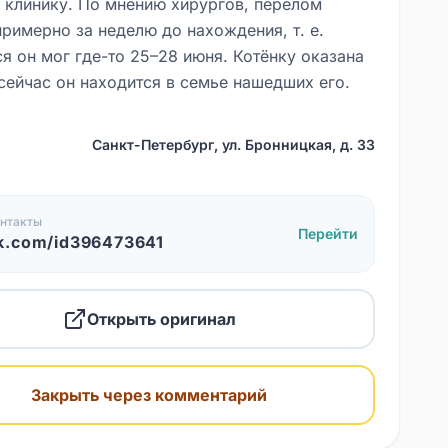
в клинику. По мнению хирургов, перелом
примерно за неделю до нахождения, т. е.
я он мог где-то 25–28 июня. Котёнку оказана
сейчас он находится в семье нашедших его.
Санкт-Петербург, ул. Бронницкая, д. 33
нтакты
Перейти
k.com/id396473641
Открыть оригинал
Закрыть через комментарий