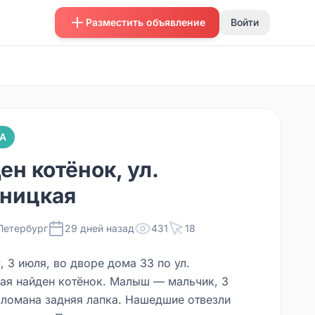
Разместить объявление
Войти
А
ен котёнок, ул.
ницкая
Петербург
29 дней назад
431
18
, 3 июля, во дворе дома 33 по ул.
ая найден котёнок. Малыш — мальчик, 3
сломана задняя лапка. Нашедшие отвезли