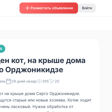
Разместить объявление
Войти
А
ен кот, на крыше дома
о Орджоникидзе
вль
29 дней назад
265
20
от на крыше дома Серго Орджоникидзе.
щутся старые или новые хозяева. Котик ходит
 очень ласковый. Нужна обработка от