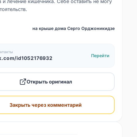
в и лечение кишечника. Себе оставить не могу
тоятельств.
на крыше дома Серго Орджоникидзе
нтакты
Перейти
k.com/id1052176932
Открыть оригинал
Закрыть через комментарий