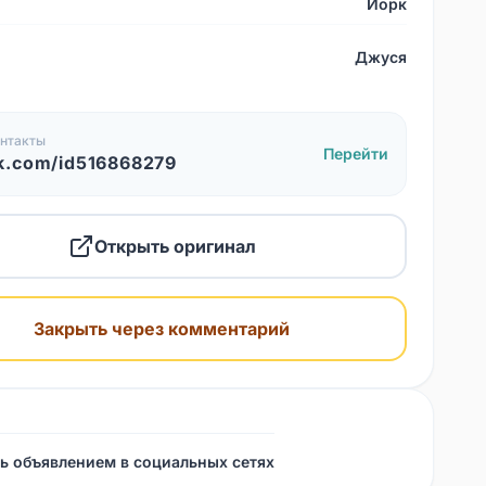
Йорк
Джуся
нтакты
Перейти
k.com/id516868279
Открыть оригинал
Закрыть через комментарий
ь объявлением в социальных сетях