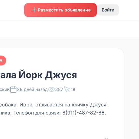
Разместить объявление
Войти
А
ала Йорк Джуся
ский
28 дней назад
387
18
собака, Йорк, отзывается на кличку Джуся,
ика. Телефон для связи: 8(911)-487-82-88,