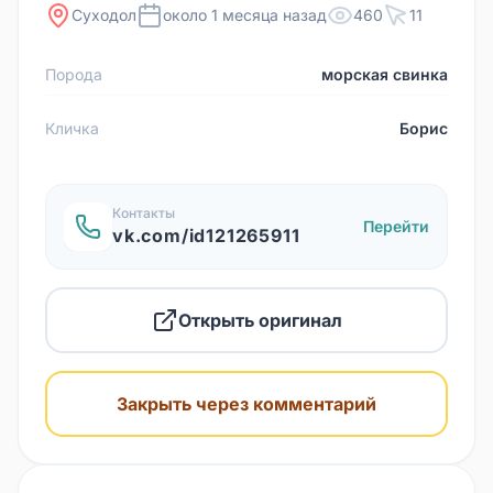
Суходол
около 1 месяца назад
460
11
Порода
морская свинка
Кличка
Борис
Контакты
Перейти
vk.com/id121265911
Открыть оригинал
Закрыть через комментарий