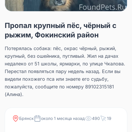
Пропал крупный пёс, чёрный с
рыжим, Фокинский район
Потерялась собака: пёс, окрас чёрный, рыжий,
крупный, без ошейника, пугливый. Жил на дачах
недалеко от 51 школы, ярмарки, по улице Чкалова.
Перестал появляться пару недель назад. Если вы
видели похожего пса или знаете его судьбу,
пожалуйста, сообщите по номеру 89102315181
(Алина).
Брянск
около 1 месяца назад
490
19