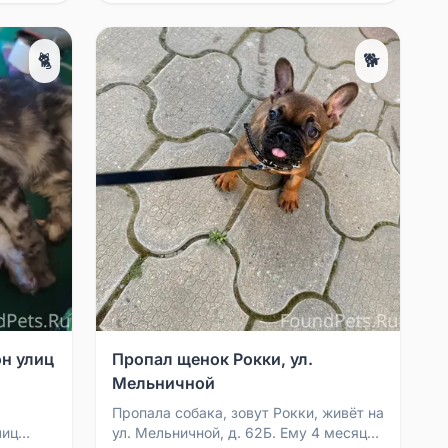
🐈
🐕
н улиц
Пропал щенок Рокки, ул.
Мельничной
Пропала собака, зовут Рокки, живёт на
лиц
ул. Мельничной, д. 62Б. Ему 4 месяца,