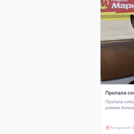
Пропала со
Пропала соба
районе больн
Ахтырский
•
2