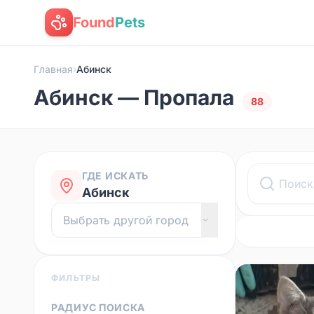
Found
Pets
Главная
›
Абинск
Абинск — Пропала
88
ГДЕ ИСКАТЬ
Абинск
ФИЛЬТРЫ
РАДИУС ПОИСКА