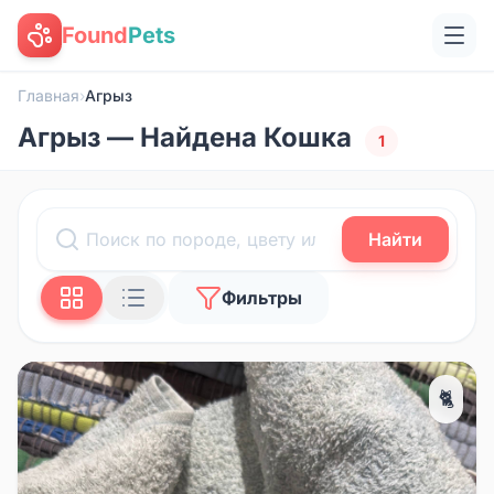
Found
Pets
Главная
›
Агрыз
Агрыз — Найдена Кошка
1
Найти
Фильтры
🐈