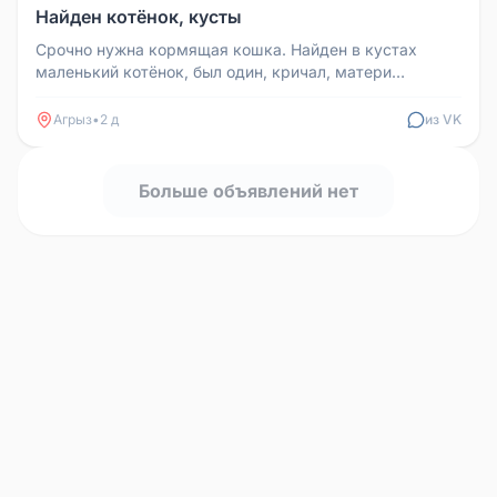
Найден котёнок, кусты
Срочно нужна кормящая кошка. Найден в кустах
маленький котёнок, был один, кричал, матери
поблизости не было. Нет опыта в...
Агрыз
•
2 д
из VK
Больше объявлений нет