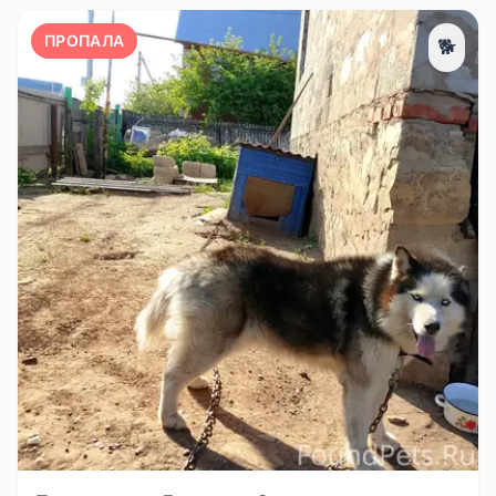
ПРОПАЛА
🐕