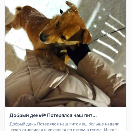
Добрый день🌞 Потерялся наш пит...
Добрый день Потерялся наш питомец, больше недели
назад отцепился и увязался по пятам в город. Искали