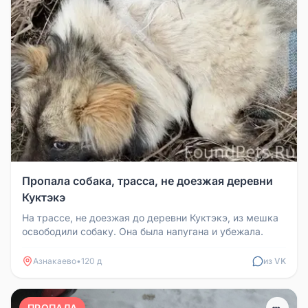
Пропала собака, трасса, не доезжая деревни
Куктэкэ
На трассе, не доезжая до деревни Куктэкэ, из мешка
освободили собаку. Она была напугана и убежала.
Азнакаево
•
120 д
из VK
ПРОПАЛА