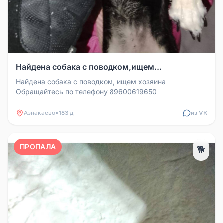
Найдена собака с поводком,ищем...
Найдена собака с поводком, ищем хозяина
Обращайтесь по телефону 89600619650
Азнакаево
•
183 д
из VK
ПРОПАЛА
🐕