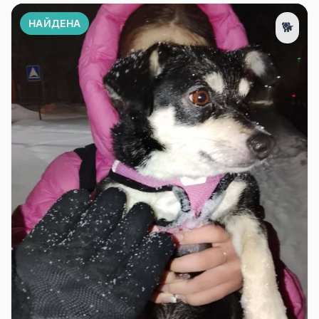
НАЙДЕНА
🐕