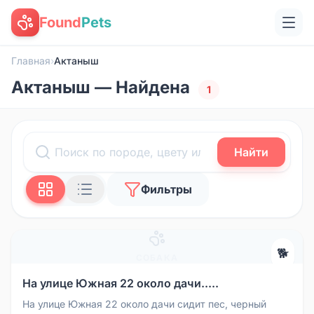
Found
Pets
Главная
›
Актаныш
Актаныш — Найдена
1
Найти
Фильтры
🐕
СОБАКА
На улице Южная 22 около дачи.....
На улице Южная 22 около дачи сидит пес, черный