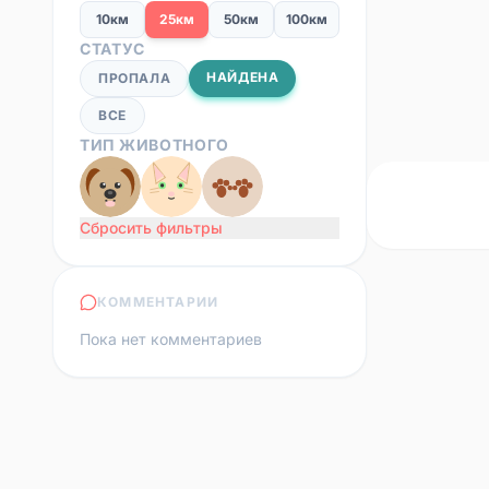
10км
25км
50км
100км
СТАТУС
НАЙДЕНА
ПРОПАЛА
ВСЕ
ТИП ЖИВОТНОГО
Сбросить фильтры
КОММЕНТАРИИ
Пока нет комментариев