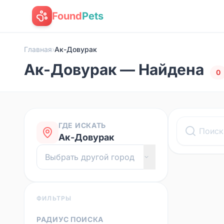
Found
Pets
Главная
›
Ак-Довурак
Ак-Довурак — Найдена
0
ГДЕ ИСКАТЬ
Ак-Довурак
ФИЛЬТРЫ
РАДИУС ПОИСКА