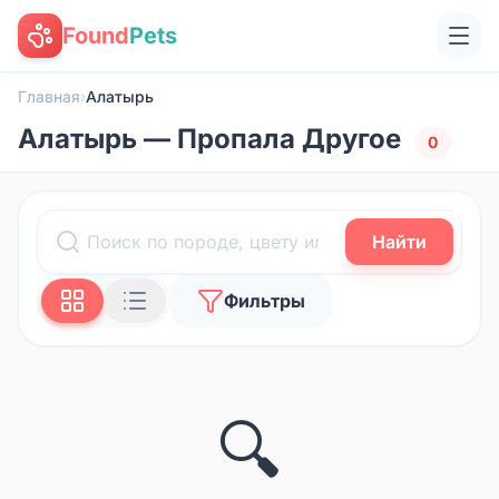
Found
Pets
Главная
›
Алатырь
Алатырь — Пропала Другое
0
Найти
Фильтры
🔍