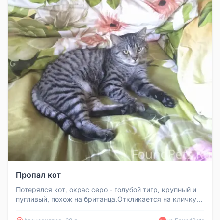
Пропал кот
Потерялся кот, окрас серо - голубой тигр, крупный и
пугливый, похож на британца.Откликается на кличку
Барсик.