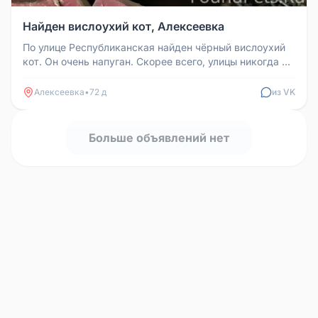
Найден вислоухий кот, Алексеевка
По улице Республиканская найден чёрный вислоухий
кот. Он очень напуган. Скорее всего, улицы никогда не
видел. Телефон дл...
Алексеевка
•
72 д
из VK
Больше объявлений нет