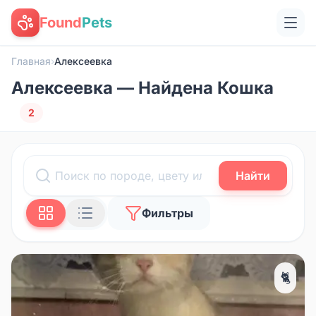
Found
Pets
Главная
›
Алексеевка
Алексеевка — Найдена Кошка
2
Найти
Фильтры
🐈