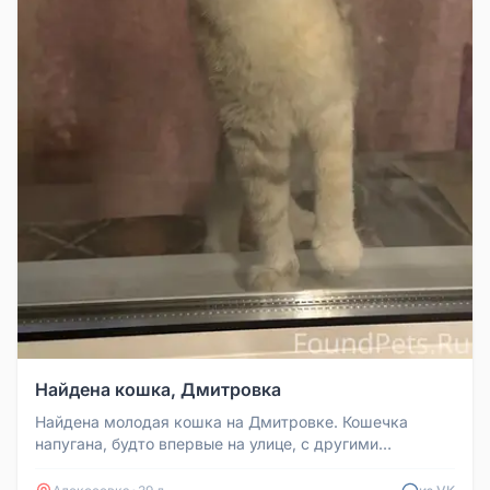
Найдена кошка, Дмитровка
Найдена молодая кошка на Дмитровке. Кошечка
напугана, будто впервые на улице, с другими
животными не дружит. Лоток знает...