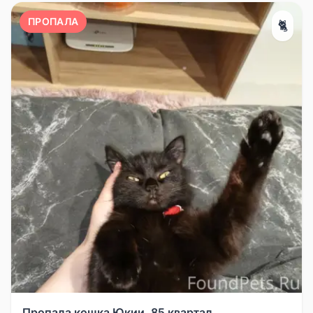
ПРОПАЛА
🐈
Пропала кошка Юкии, 85 квартал