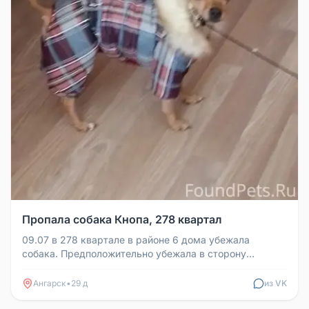
Пропала собака Кнопа, 278 квартал
09.07 в 278 квартале в районе 6 дома убежала
собака. Предположительно убежала в сторону
онкологии. Откликается на кличку...
Ангарск
•
29 д
из VK