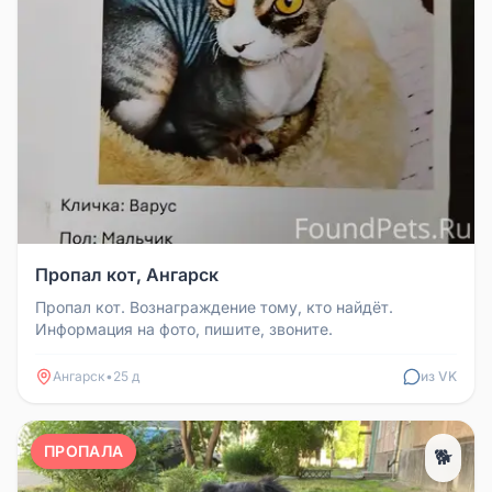
Пропал кот, Ангарск
Пропал кот. Вознаграждение тому, кто найдёт.
Информация на фото, пишите, звоните.
Ангарск
•
25 д
из VK
ПРОПАЛА
🐕