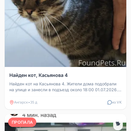
Найден кот, Касьянова 4
Найден кот на Касьянова 4. Жители дома подобрали
на улице и занесли в подъезд около 18:00 01.07.2026.
Возможно, из близл...
Ангарск
•
35 д
из VK
ПРОПАЛА
🐕