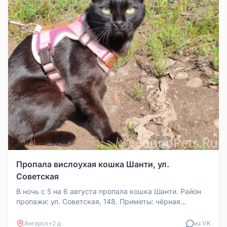
Пропала вислоухая кошка Шанти, ул.
Советская
В ночь с 5 на 6 августа пропала кошка Шанти. Район
пропажи: ул. Советская, 148. Приметы: чёрная
вислоухая кошка с зелёны...
Ангарск
•
2 д
из VK