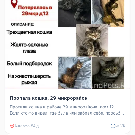
Пропала кошка, 29 микрорайон
Пропала кошка в районе 29 микрорайона, дом 12.
Если кто-то видел, где была или забрал себе, просьба
связаться по номеру ...
Ангарск
•
54 д
из VK