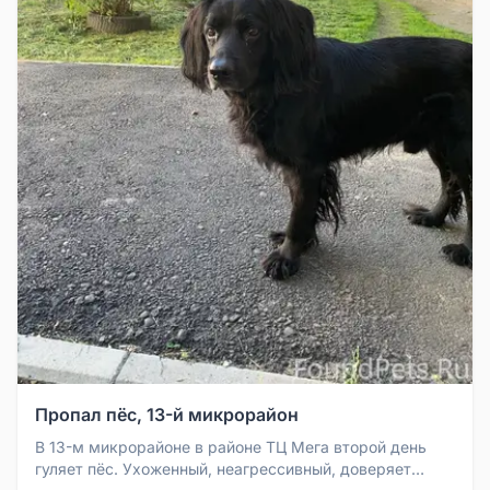
Пропал пёс, 13-й микрорайон
В 13-м микрорайоне в районе ТЦ Мега второй день
гуляет пёс. Ухоженный, неагрессивный, доверяет