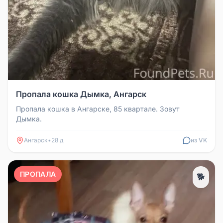
Пропала кошка Дымка, Ангарск
Пропала кошка в Ангарске, 85 квартале. Зовут
Дымка.
Ангарск
•
28 д
из VK
ПРОПАЛА
🐕