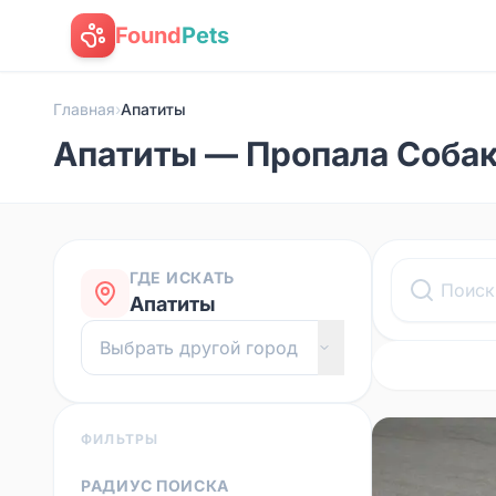
Found
Pets
Главная
›
Апатиты
Апатиты — Пропала Соба
ГДЕ ИСКАТЬ
Апатиты
ФИЛЬТРЫ
РАДИУС ПОИСКА