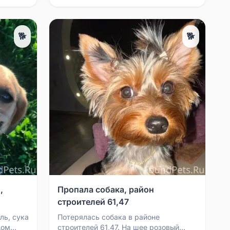
🐕
🐕
,
Пропала собака, район
строителей 61,47
ль, сука
Потерялась собака в районе
Дом
строителей 61,47. На шее розовый