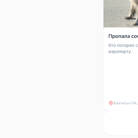
Пропала со
Кто потерял с
аэропорту.
Апатиты
•
114 