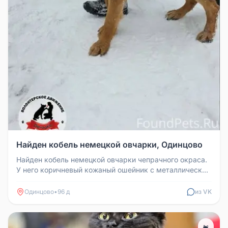
Найден кобель немецкой овчарки, Одинцово
Найден кобель немецкой овчарки чепрачного окраса.
У него коричневый кожаный ошейник с металлическим
медальоном в виде ко...
Одинцово
•
96 д
из VK