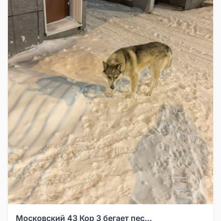
Московский 43 Кор 3 бегает пес...