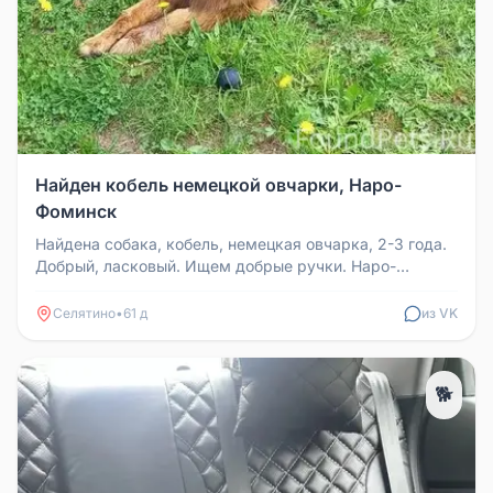
Найден кобель немецкой овчарки, Наро-
Фоминск
Найдена собака, кобель, немецкая овчарка, 2-3 года.
Добрый, ласковый. Ищем добрые ручки. Наро-
Фоминск, Свитино. Контакт:...
Селятино
•
61 д
из VK
🐕