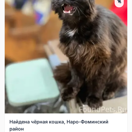
🐈
Найдена чёрная кошка, Наро-Фоминский
район