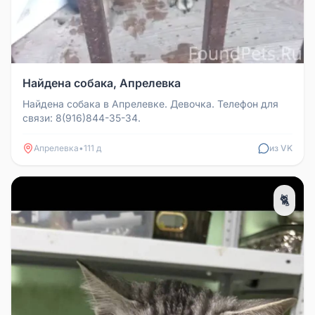
Найдена собака, Апрелевка
Найдена собака в Апрелевке. Девочка. Телефон для
связи: 8(916)844-35-34.
Апрелевка
•
111 д
из VK
🐈