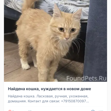
Найдена кошка, нуждается в новом доме
Найдена кошка. Ласковая, ручная, ухоженная,
домашняя. Контакт для связи: +79150870097
Анастасия