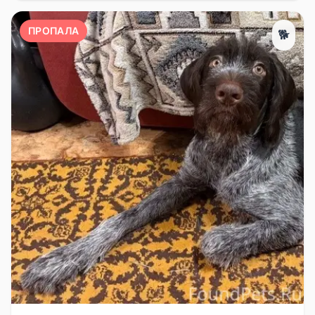
ПРОПАЛА
🐕