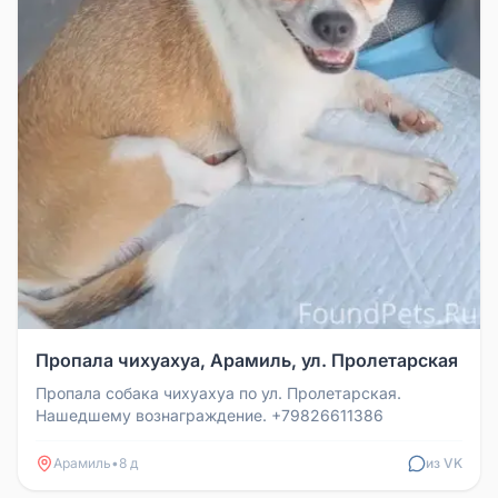
Пропала чихуахуа, Арамиль, ул. Пролетарская
Пропала собака чихуахуа по ул. Пролетарская.
Нашедшему вознаграждение. +79826611386
Арамиль
•
8 д
из VK