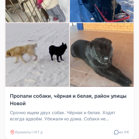
Пропали собаки, чёрная и белая, район улицы
Новой
Срочно ищем двух собак. Чёрная и белая. Ходят
всегда вдвоём. Убежали из дома. Собаки не
агрессивные. Видели их в районе ...
Арамиль
•
147 д
из VK