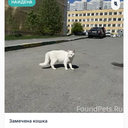
НАЙДЕНА
🐈
Замечена кошка