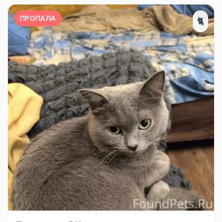
ПРОПАЛА
🐈