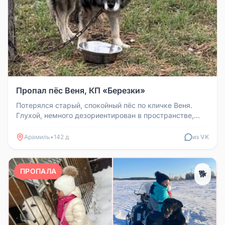
Пропал пёс Веня, КП «Березки»
Потерялся старый, спокойный пёс по кличке Веня.
Глухой, немного дезориентирован в пространстве,
поэтому на кличку не идё...
Арамиль
•
142 д
из VK
ПРОПАЛА
🐕