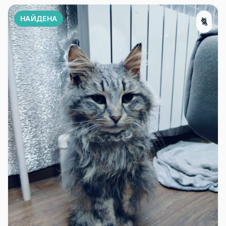
НАЙДЕНА
🐈