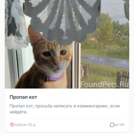
Пропал кот
Пропал кот, просьба написать в комментариях, если
найдёте.
Арбаж
•
55 д
из VK