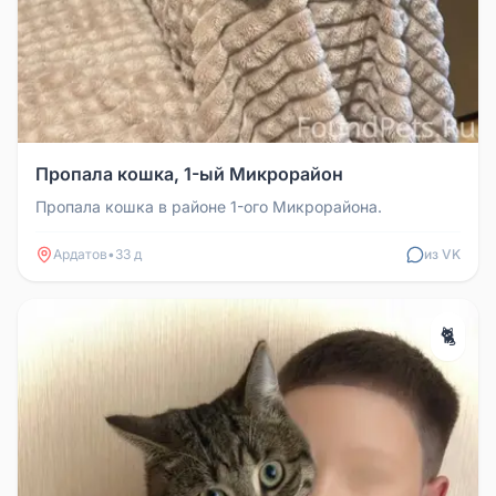
Пропала кошка, 1-ый Микрорайон
Пропала кошка в районе 1-ого Микрорайона.
Ардатов
•
33 д
из VK
🐈