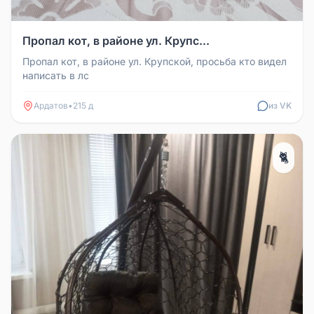
Пропал кот, в районе ул. Крупс...
Пропал кот, в районе ул. Крупской, просьба кто видел
написать в лс
Ардатов
•
215 д
из VK
🐈