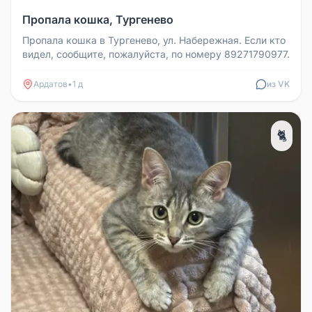
Пропала кошка, Тургенево
Пропала кошка в Тургенево, ул. Набережная. Если кто
видел, сообщите, пожалуйста, по номеру 89271790977.
Ардатов
•
1 д
из VK
🐈