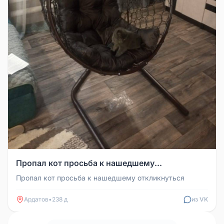
Пропал кот просьба к нашедшему...
Пропал кот просьба к нашедшему откликнуться
Ардатов
•
238 д
из VK