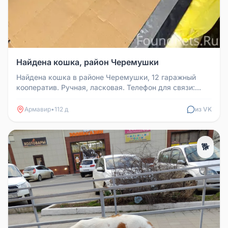
Найдена кошка, район Черемушки
Найдена кошка в районе Черемушки, 12 гаражный
кооператив. Ручная, ласковая. Телефон для связи:
89181781411
Армавир
•
112 д
из VK
🐕