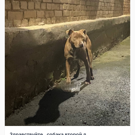
Здравствуйте , собака второй д...