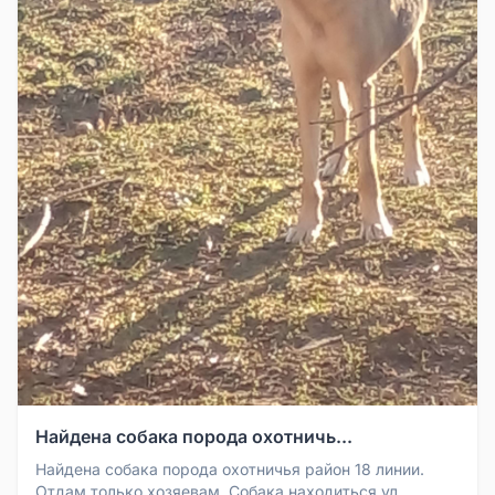
Найдена собака порода охотничь...
Найдена собака порода охотничья район 18 линии.
Отдам только хозяевам. Собака находиться ул.