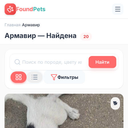
Found
Pets
Главная
›
Армавир
Армавир — Найдена
20
Найти
Фильтры
🐕