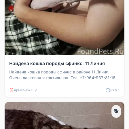
Найдена кошка породы сфинкс, 11 Линия
Найдена кошка породы сфинкс в районе 11 Линии.
Очень ласковая и тактильная. Тел. +7-964-937-81-16
Армавир
•
13 д
из VK
🐕