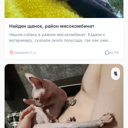
Найден щенок, район мясокомбинат
Нашли собаку в районе мясокомбинат. Ездили к
ветеринару, сказали около полугода, так как уже
поменялись некоторые зубки....
Армавир
•
5 д
из VK
🐈