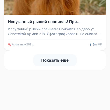
Испуганный рыжий спаниель! При...
Испуганный рыжий спаниель! Прибился во двор ул.
Советской Армии 218. Сфотографировать не смогла.
Молодой пёс, испуган, в...
Армавир
•
261 д
из VK
Показать еще