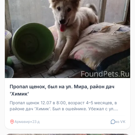
Пропал щенок, был на ул. Мира, район дач
'Химик'
Пропал щенок 12.07 в 8:00, возраст 4–5 месяцев, в
районе дач 'Химик'. Был в ошейнике. Убежал с ул.
Мира в сторону дач. В...
Армавир
•
23 д
из VK