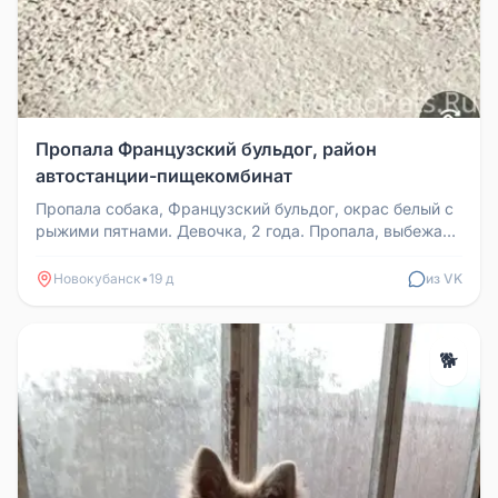
Пропала Французский бульдог, район
автостанции-пищекомбинат
Пропала собака, Французский бульдог, окрас белый с
рыжими пятнами. Девочка, 2 года. Пропала, выбежав
со двора, в районе ...
Новокубанск
•
19 д
из VK
🐕