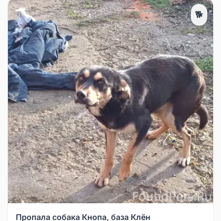
🐕
Пропала собака Кнопа, база Клён