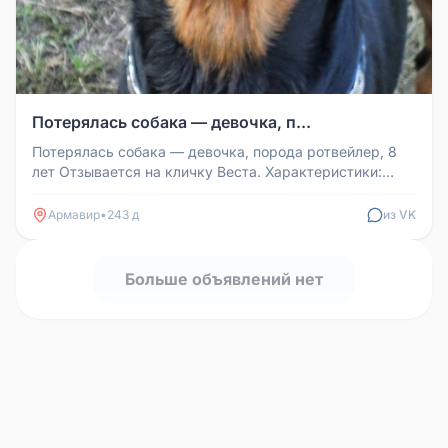
Потерялась собака — девочка, п...
Потерялась собака — девочка, порода ротвейлер, 8
лет Отзывается на кличку Веста. Характеристики:
хвост не обрезанный, бе...
Армавир
•
243 д
из VK
Больше объявлений нет