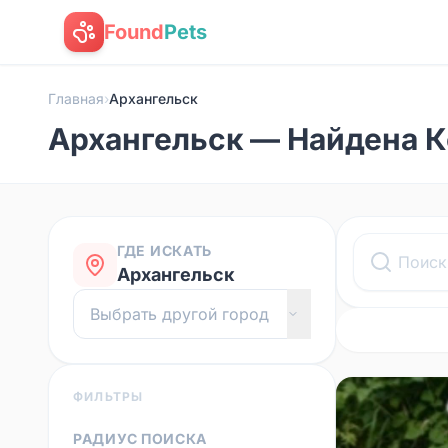
Found
Pets
Главная
›
Архангельск
Архангельск — Найдена 
ГДЕ ИСКАТЬ
Архангельск
ФИЛЬТРЫ
РАДИУС ПОИСКА