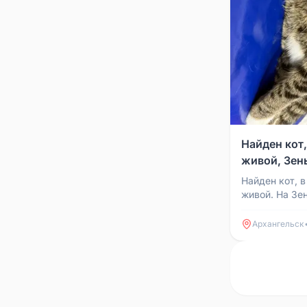
Найден кот
живой, Зен
Найден кот, в
живой. На Зе
Архангельск