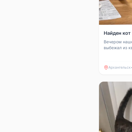
Найден кот
Вечером наше
выбежал из к
Архангельск