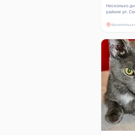
Несколько дн
районе ул. Се
впервые, сре
хозяев. Рядом
Архангельск