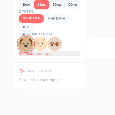
10км
25км
50км
100км
СТАТУС
ПРОПАЛА
НАЙДЕНА
ВСЕ
ТИП ЖИВОТНОГО
Сбросить фильтры
КОММЕНТАРИИ
Пока нет комментариев