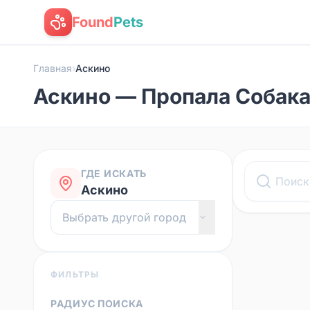
Found
Pets
Главная
›
Аскино
Аскино — Пропала Собак
ГДЕ ИСКАТЬ
Аскино
ФИЛЬТРЫ
РАДИУС ПОИСКА