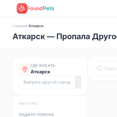
Found
Pets
Главная
›
Аткарск
Аткарск — Пропала Друго
ГДЕ ИСКАТЬ
Аткарск
ФИЛЬТРЫ
РАДИУС ПОИСКА