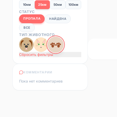
10км
25км
50км
100км
СТАТУС
ПРОПАЛА
НАЙДЕНА
ВСЕ
ТИП ЖИВОТНОГО
Сбросить фильтры
КОММЕНТАРИИ
Пока нет комментариев